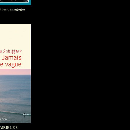
et les démagogos
AIRIE LE 8