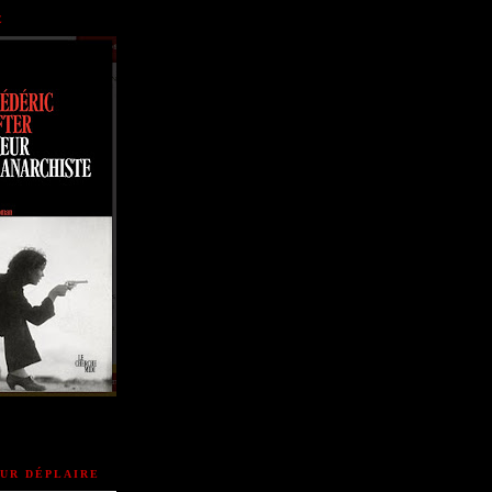
E
OUR DÉPLAIRE