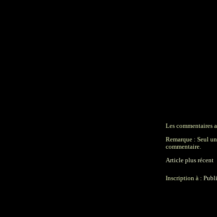
Les commentaires an
Remarque : Seul un 
commentaire.
Article plus récent
Inscription à :
Publ