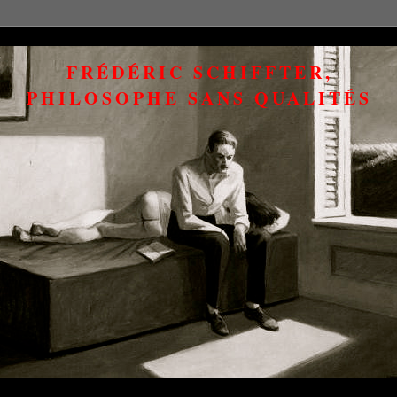
FRÉDÉRIC SCHIFFTER,
PHILOSOPHE SANS QUALITÉS